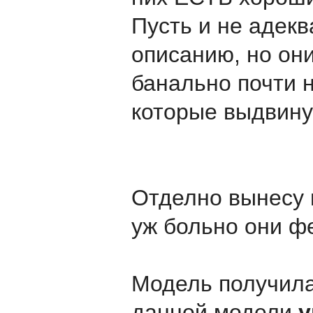
Пусть и не адек
описанию, но он
банально почти 
которые выдвину
Отделно вынесу 
уж больно они ф
Модель получила
данной модели
у