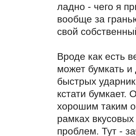
ладно - чего я п
вообще за грань
свой собственный
Вроде как есть в
может бумкать и 
быстрых ударник
кстати бумкает. О
хорошим таким о
рамках вкусовых
проблем. Тут - за