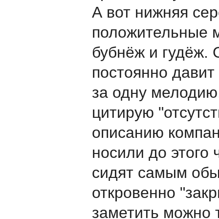
А вот нижняя сер
положительные м
бубнёж и гудёж.
постоянно давит
за одну мелодию.
цитирую "отсутс
описанию компани
носили до этого
сидят самым обы
откровенно "зак
заметить можно 