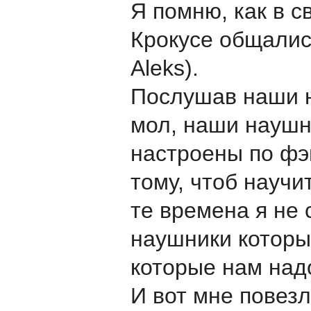
Я помню, как в с
Крокусе общалис
Aleks).
Послушав наши н
мол, наши наушни
настроены по фэ
тому, чтоб научи
те времена я не 
наушники которые
которые нам над
И вот мне повезл