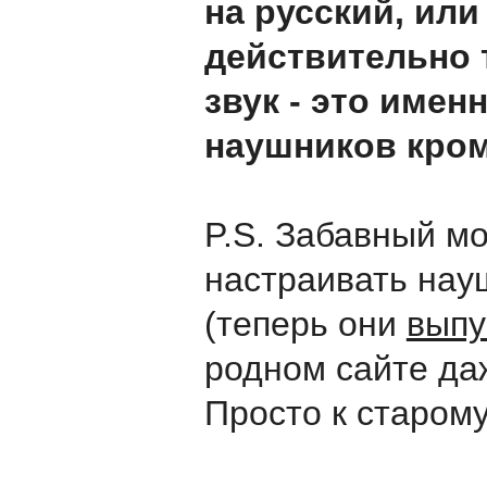
на русский, ил
действительно 
звук - это имен
наушников кром
P.S. Забавный мо
настраивать нау
(теперь они
выпу
родном сайте да
Просто к старому