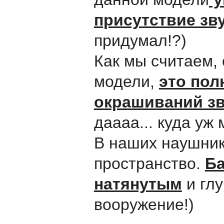
присутствие зву
придумал!?)
Как мы считаем, 
модели,
это пол
окрашиваний зв
даааа... куда уж
В наших наушник
пространство.
Ба
натянутым
и глу
вооружение!)