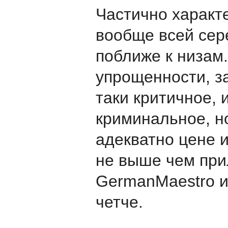
Частично характ
вообще всей сер
поближе к низам
упрощенности, за
таки критичное, и
криминальное, но
адекватно цене и
не выше чем при
GermanMaestro и
четче.