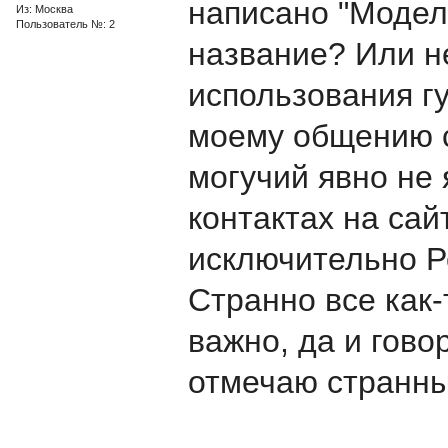
написано "Модель
Из: Москва
Пользователь №: 2
название? Или не
использования гу
моему общению с
могучий явно не 
контактах на са
исключительно Р
Странно все как-т
важно, да и гово
отмечаю странны