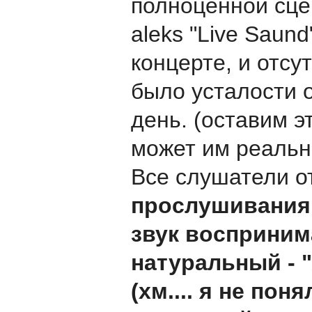
полноценной сце
aleks "Live Saund
концерте, и отс
было усталости 
день. (оставим э
может им реально
Все слушатели о
прослушивания 
звук восприним
натуральный - 
(хм.... я не пон