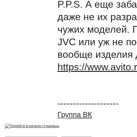
P.P.S. А еще заб
даже не их разра
чужих моделей. 
JVC или уж не по
вообще изделия д
https://www.avito
--------------------
Группа ВК