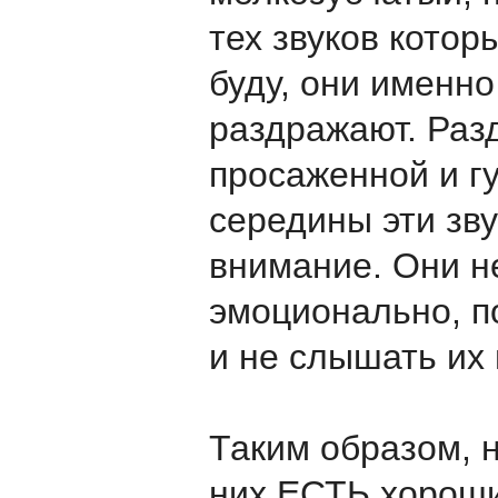
тех звуков котор
буду, они именно
раздражают. Раз
просаженной и г
середины эти зв
внимание. Они не
эмоционально, по
и не слышать их
Таким образом, 
них ЕСТЬ хороши