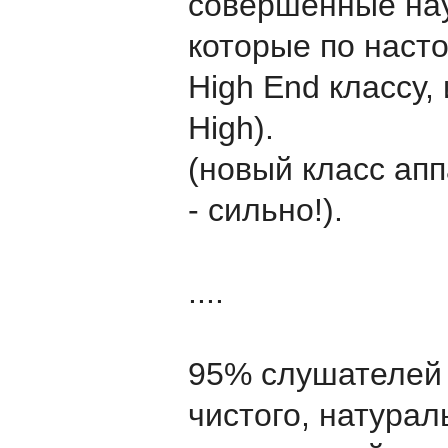
совершенные нау
которые по наст
High End классу,
High).
(новый класс апп
- сильно!).
....
95% слушателей 
чистого, натурал