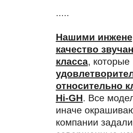
.....
Нашими инженер
качество звуча
класса
, которы
удовлетворител
относительно кл
Hi-GH
. Все моде
иначе окрашиваю
компании задали