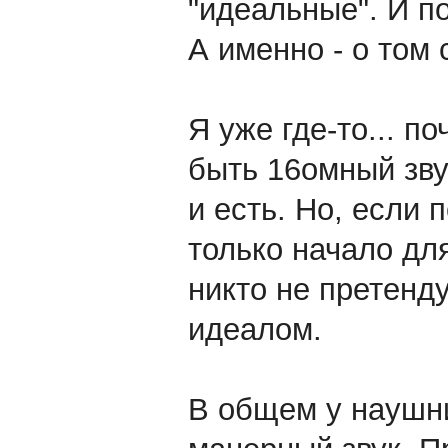
"идеальные". И п
А именно - о том 
Я уже где-то... по
быть 16омный зву
и есть. Но, если п
только начало дл
никто не претенду
идеалом.
В общем у наушн