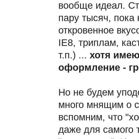
вообще идеал. Ст
пару тысяч, пока 
откровенное вкус
IE8, триплам, ка
т.п.) ...
хотя имею
оформление - г
Но не будем упод
много мнящим о с
вспомним, что "х
даже для самого 