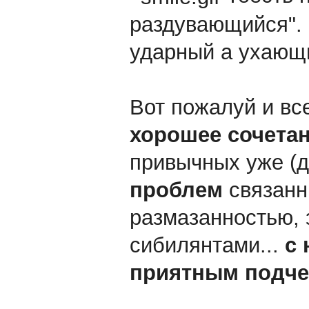
раздувающийся". И
ударный а ухающ
Вот пожалуй и вс
хорошее сочета
привычных уже (
проблем
связанн
размазанностью, 
сибилянтами...
с 
приятным подч