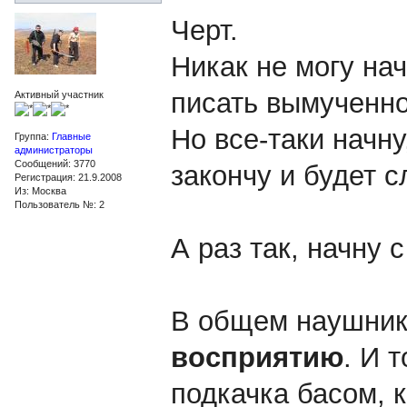
Черт.
Никак не могу нач
писать вымученно,
Активный участник
Но все-таки начн
Группа:
Главные
администраторы
Сообщений: 3770
закончу и будет 
Регистрация: 21.9.2008
Из: Москва
Пользователь №: 2
А раз так, начну с
В общем наушни
восприятию
. И 
подкачка басом, 