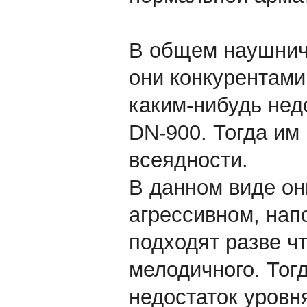
В общем наушнич
они конкурентами
каким-нибудь нед
DN-900. Тогда им
всеядности.
В данном виде он
агрессивном, нап
подходят разве чт
мелодичного. Тог
недостаток уровн