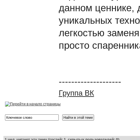
данном ценнике, 
уникальных технол
легкостью заменя
просто спаренник
--------------------
Группа ВК
1
чел. читают эту тему (гостей: 1, скрытых пользователей: 0)