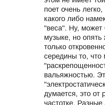
поет очень легко,
какого либо наме
"веса". Ну, може
музыке, но опять 
только откровенн
середины то, что
"раскрепощенност
вальяжностью. Эт
"электростатическ
думается, это от 
частотке. Разные