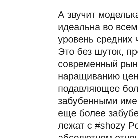
А звучит моделька
идеальна во всем 
уровень средних 
Это без шуток, п
современный рыно
наращиванию ценн
подавляющее бол
забубенными имен
еще более забубе
лежат с #shozy Po
абсолютном отнош