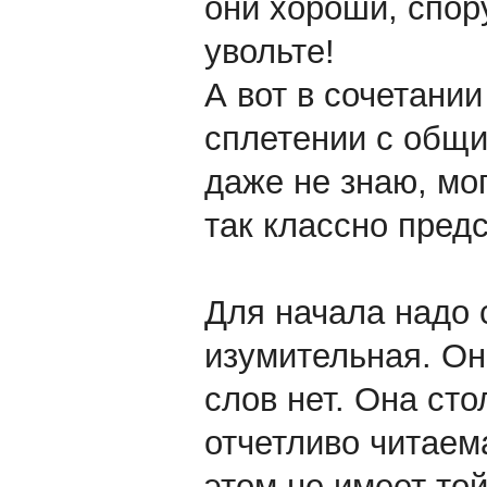
они хороши, спору
увольте!
А вот в сочетании
сплетении с общи
даже не знаю, мо
так классно предс
Для начала надо с
изумительная. Она
слов нет. Она сто
отчетливо читаем
этом не имеет то