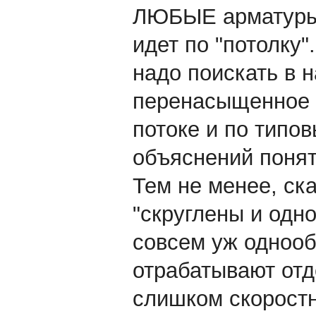
ЛЮБЫЕ арматуры 
идет по "потолку
надо поискать в 
перенасыщенное
потоке и по типов
объяснений понят
Тем не менее, ска
"скруглены и одно
совсем уж однооб
отрабатывают отд
слишком скоростн