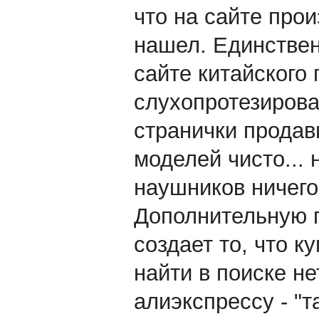
что на сайте про
нашел. Единствен
сайте китайского
слухопротезирован
странички продав
моделей чисто... 
наушников ничего 
Дополнительную 
создает то, что ку
найти в поиске не
алиэкспрессу - "т