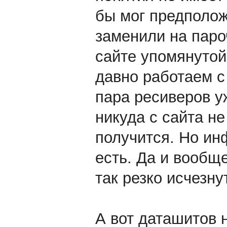
бы мог предположи
заменили на паро
сайте упомянутой
давно работаем с 
пара ресиверов у
никуда с сайта не
получится. Но ин
есть. Да и вообще
так резко исчезну
А вот даташитов 