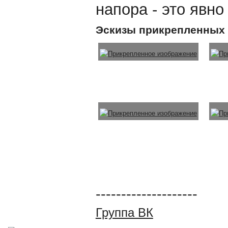
напора - это явно 
Эскизы прикрепленных
--------------------
Группа ВК