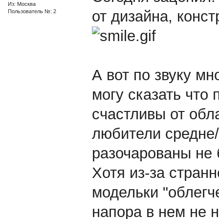
Из: Москва
от дизайна, конс
Пользователь №: 2
А вот по звуку мн
могу сказать что 
счастливы от обл
любители средне/
разочарованы не 
Хотя из-за странн
модельки "облегч
напора в нем не 