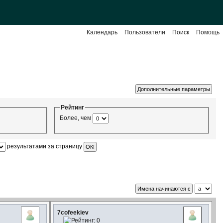
Календарь
Пользователи
Поиск
Помощь
Рейтинг
Более, чем
результатами за страницу
7cofeekiev