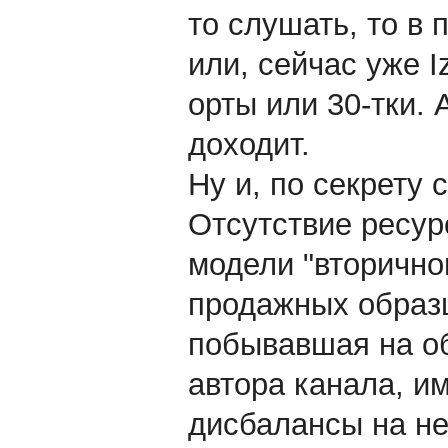
то слушать, то в 
или, сейчас уже I
орты или 30-тки. 
доходит.
Ну и, по секрету 
Отсутствие ресур
модели "вторично
продажных образц
побывавшая на об
автора канала, им
дисбалансы на не