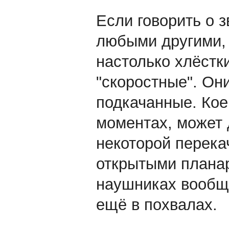
Если говорить о з
любыми другими,
настолько хлёстк
"скоростные". Он
подкачанные. Кое 
моментах, может
некоторой перекач
открытыми планар
наушниках вообще
ещё в похвалах.