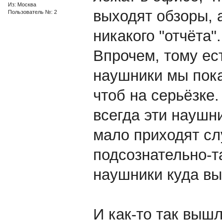
Из: Москва
выходят обзоры, а
Пользователь №: 2
никакого "отчёта".
Впрочем, тому ес
наушники мы пока
чтоб на серьёзке.
всегда эти наушн
мало приходят сл
подсознательно-т
наушники куда вы
И как-то так вышл