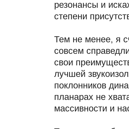
резонансы и иска
степени присутств
Тем не менее, я 
совсем справедли
свои преимуществ
лучшей звукоизол
поклонников динам
планарах не хвата
массивности и на