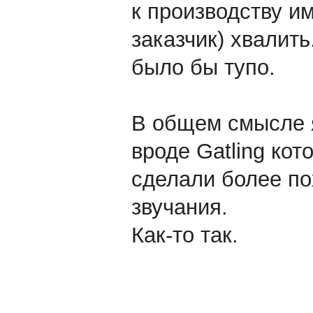
к производству и
заказчик) хвалить
было бы тупо.
В общем смысле я
вроде Gatling кот
сделали более по
звучания.
Как-то так.