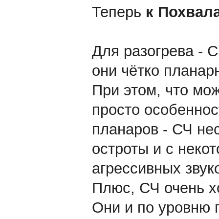
Теперь
к Похвал
Для разогрева - С
они чётко планар
При этом, что мож
просто особенност
планаров - СЧ не
остроты и с неко
агрессивных звук
Плюс, СЧ очень х
Они и по уровню п