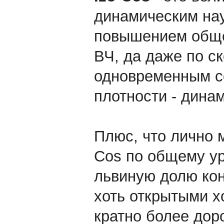
динамическим на
повышением общег
ВЧ, да даже по с
одновременным с
плотности - дина
Плюс, что лично 
Cos по общему у
львиную долю кон
хоть открытыми х
кратно более доро