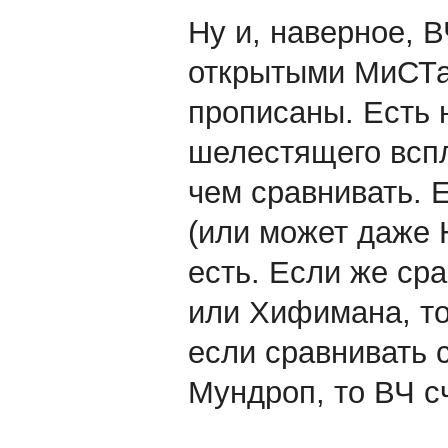
Ну и, наверное, 
открытыми МиСТам
прописаны. Есть 
шелестящего вспл
чем сравнивать.
(или может даже Н
есть. Если же сра
или Хифимана, то
если сравнивать 
Мундроп, то ВЧ с