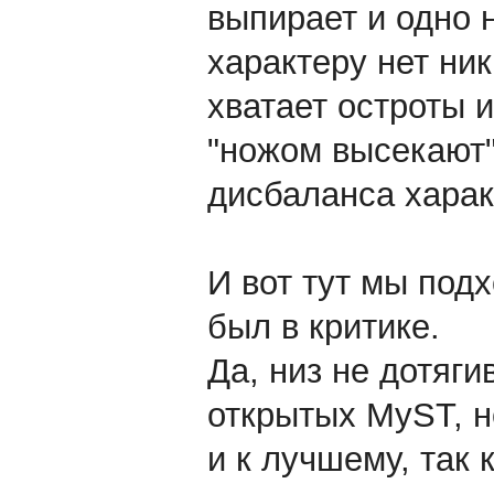
выпирает и одно 
характеру нет ник
хватает остроты и
"ножом высекают
дисбаланса харак
И вот тут мы под
был в критике.
Да, низ не дотяги
открытых MyST, н
и к лучшему, так