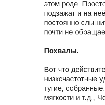
этом роде. Просто
подзажат и на неё
постоянно слышит 
почти не обращае
Похвалы.
Вот что действите
низкочастотные у
тугие, собранные.
мягкости и т.д., Ч