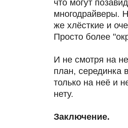
что могут позави
многодрайверы. Не
же хлёсткие и оче
Просто более "ок
И не смотря на не
план, серединка 
только на неё и н
нету.
Заключение.