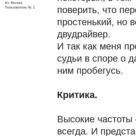
Из: Москва
поверить, что пер
Пользователь №: 2
простенький, но 
двудрайвер.
И так как меня п
судьи в споре о 
ним пробегусь.
Критика.
Высокие частоты 
всегда. И предст