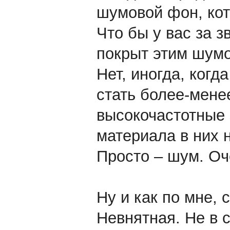
шумовой фон, кот
Что бы у вас за з
покрыт этим шум
Нет, иногда, когд
стать более-мене
высокочастотные 
материала в них н
Просто – шум. Оч
Ну и как по мне, 
Невнятная. Не в с