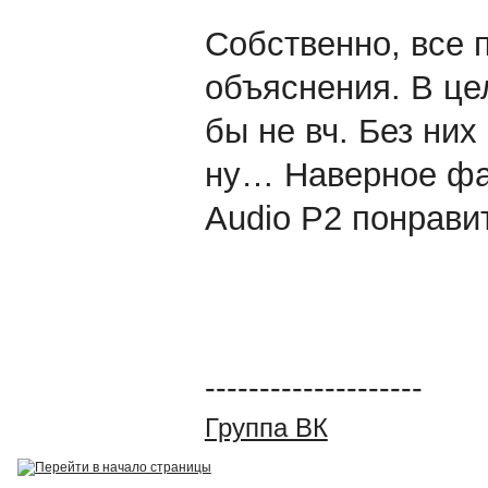
Собственно, все 
объяснения. В це
бы не вч. Без ни
ну… Наверное фан
Audio P2 понравит
--------------------
Группа ВК