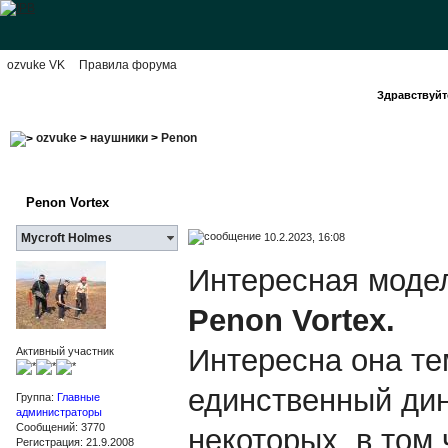
ozvuke VK
Правила форума
Здравствуйте
ozvuke
>
наушники
>
Penon
Penon Vortex
10.2.2023, 16:08
Mycroft Holmes
Интересная модел
Penon Vortex.
Интересна она те
Активный участник
единственный дин
Группа:
Главные
администраторы
Сообщений: 3770
некоторых, в том 
Регистрация: 21.9.2008