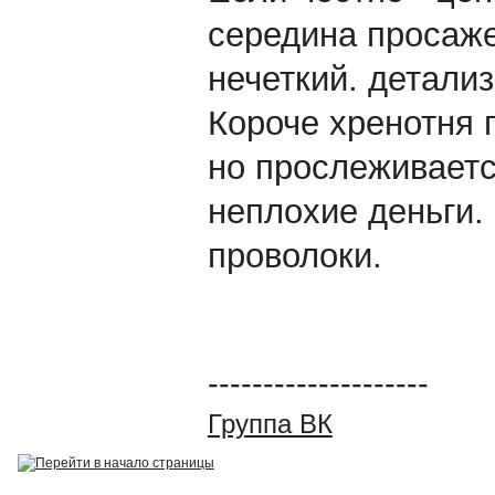
середина просаже
нечеткий. детализ
Короче хренотня 
но прослеживаетс
неплохие деньги. 
проволоки.
--------------------
Группа ВК