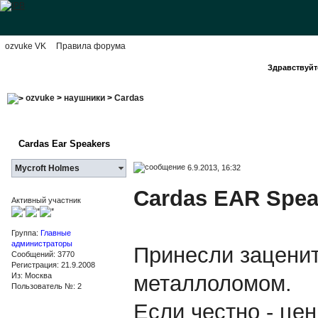
ozvuke VK
Правила форума
Здравствуйте
ozvuke
>
наушники
>
Cardas
Cardas Ear Speakers
6.9.2013, 16:32
Mycroft Holmes
Cardas EAR Spea
Активный участник
Группа:
Главные
администраторы
Принесли заценит
Сообщений: 3770
Регистрация: 21.9.2008
Из: Москва
металлоломом.
Пользователь №: 2
Если честно - цен