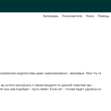
Календарь
Пользователи
Поиск
Помощь
Оскорбления недопустимы даже завуалированно - вежливые. Типа "ну те
вы хотите рассказать о своем продукте по данной тематике (вы -
 она нам подойдет - пусть живет. Если нет - тотема будет удалена но