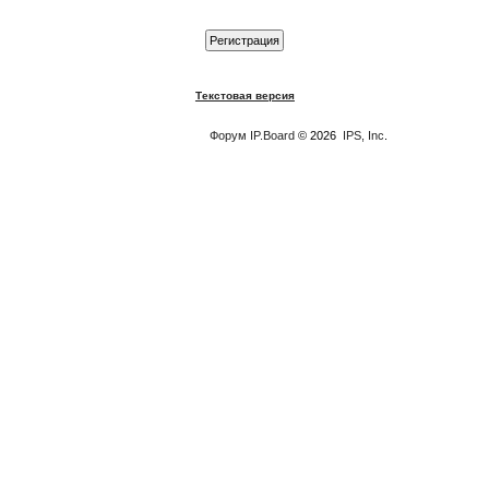
Текстовая версия
Форум
IP.Board
© 2026
IPS, Inc
.