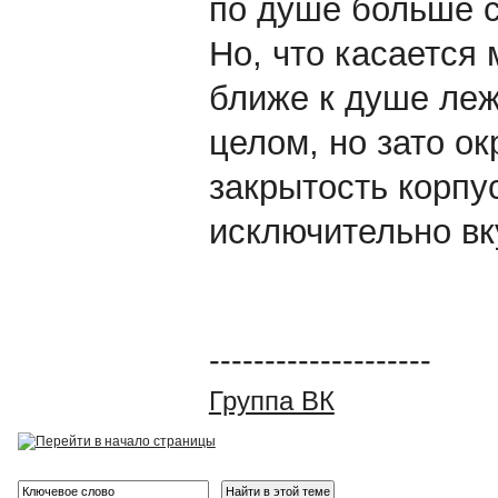
по душе больше с
Но, что касается 
ближе к душе леж
целом, но зато ок
закрытость корпу
исключительно вк
--------------------
Группа ВК