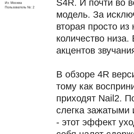
S4R. И почти во 
Из: Москва
Пользователь №: 2
модель. За исклю
вторая просто из
количество низа. 
акцентов звучани
В обзоре 4R верси
тому как восприн
приходят Nail2. 
слегка зажатыми 
- этот эффект ухо