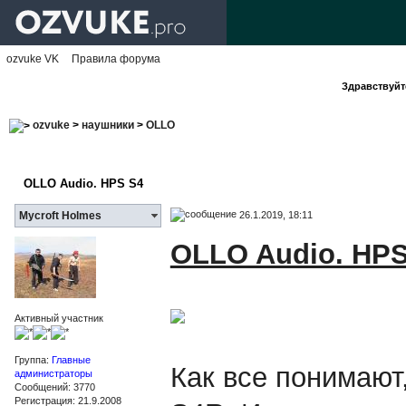
ozvuke VK
Правила форума
Здравствуйте
ozvuke
>
наушники
>
OLLO
OLLO Audio. HPS S4
26.1.2019, 18:11
Mycroft Holmes
OLLO Audio. HPS
Активный участник
Группа:
Главные
Как все понимают
администраторы
Сообщений: 3770
Регистрация: 21.9.2008