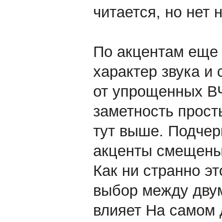
читается, но нет 
По акцентам еще 
характер звука и
от упрощенных ВЧ
заметность прост
тут выше. Подчерк
акценты смещены
Как ни странно эт
выбор между двум
влияет На самом д