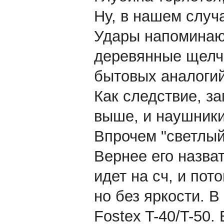
Ну, в нашем случа
Удары напоминают
деревянные щелч
бытовых аналогий
Как следствие, з
выше, и наушники
Впрочем "светлый
Вернее его назва
идет на сч, и пот
но без яркости. В
Fostex T-40/T-50.