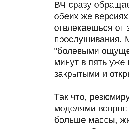
ВЧ сразу обращае
обеих же версиях
отвлекаешься от 
прослушивания. М
"болевыми ощущен
минут в пять уже 
закрытыми и отк
Так что, резюмир
моделями вопрос 
больше массы, жи