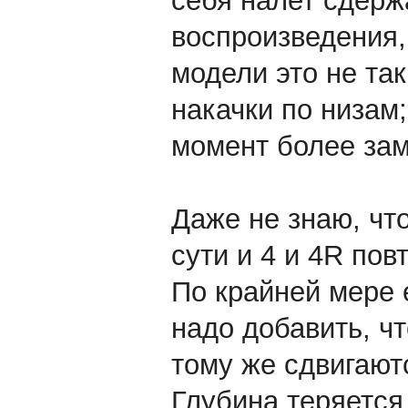
себя налет сдерж
воспроизведения, 
модели это не та
накачки по низам;
момент более зам
Даже не знаю, чт
сути и 4 и 4R пов
По крайней мере 
надо добавить, ч
тому же сдвигают
Глубина теряется