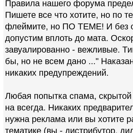
Правила нашего форума преде
Пишете все что хотите, но по т
флеймите, но ПО ТЕМЕ! И без 
допустим вплоть до мата. Оск
завуалированно - вежливые. Ти
бы, но не всем дано ..." Наказа
никаких предупреждений.
Любая попытка спама, скрытой 
на всегда. Никаких предварит
нужна реклама или вы хотите р
тематике (вы - дистрибутор, дил