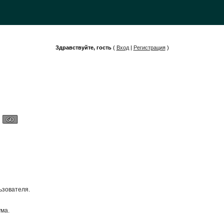
Здравствуйте, гость
(
Вход
|
Регистрация
)
ьзователя.
ума.