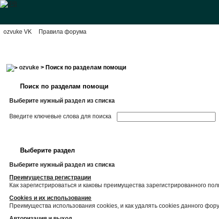
ozvuke VK
Правила форума
ozvuke
> Поиск по разделам помощи
Поиск по разделам помощи
Выберите нужный раздел из списка
Введите ключевые слова для поиска
Выберите раздел
Выберите нужный раздел из списка
Преимущества регистрации
Как зарегистрироваться и каковы преимущества зарегистрированного пол
Cookies и их использование
Преимущества использования cookies, и как удалять cookies данного фор
Авторизация и выход