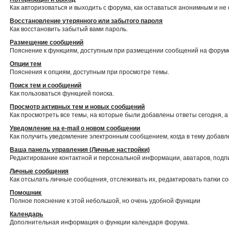
Как авторизоваться и выходить с форума, как оставаться анонимным и не
Восстановление утерянного или забытого пароля
Как восстановить забытый вами пароль.
Размещение сообщений
Пояснение к функциям, доступным при размещении сообщений на форум
Опции тем
Пояснения к опциям, доступным при просмотре темы.
Поиск тем и сообщений
Как пользоваться функцией поиска.
Просмотр активных тем и новых сообщений
Как просмотреть все темы, на которые были добавлены ответы сегодня, 
Уведомление на е-mail о новом сообщении
Как получить уведомление электронным сообщением, когда в тему добавл
Ваша панель управления (Личные настройки)
Редактирование контактной и персональной информации, аватаров, подпи
Личные сообщения
Как отсылать личные сообщения, отслеживать их, редактировать папки 
Помошник
Полное пояснение к этой небольшой, но очень удобной функции
Календарь
Дополнительная информация о функции календаря форума.