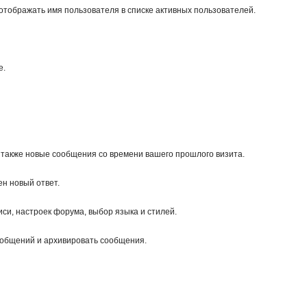
 отображать имя пользователя в списке активных пользователей.
е.
а также новые сообщения со времени вашего прошлого визита.
ен новый ответ.
си, настроек форума, выбор языка и стилей.
сообщений и архивировать сообщения.