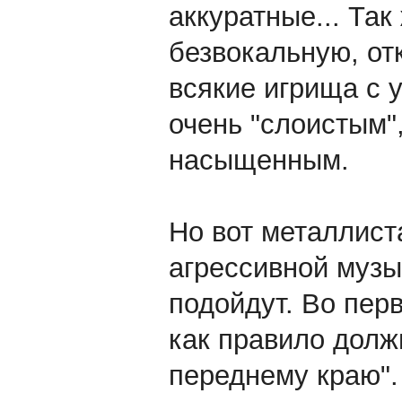
аккуратные... Так
безвокальную, от
всякие игрища с 
очень "слоистым"
насыщенным.
Но вот металлис
агрессивной музы
подойдут. Во пер
как правило долж
переднему краю".