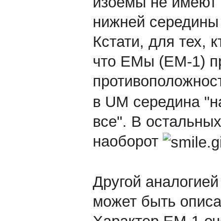
изоемы не имеют 
нижней середины
Кстати, для тех, 
что ЕМы (ЕМ-1) п
противоположнос
в UM середина "на
все". В остальных
наоборот
Другой аналогией
может быть описа