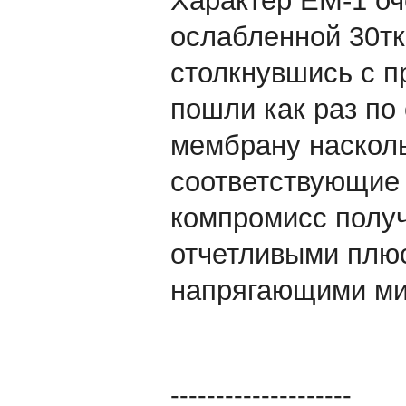
Характер EM-1 оч
ослабленной 30тк
столкнувшись с п
пошли как раз по
мембрану насколь
соответствующие 
компромисс получ
отчетливыми плюс
напрягающими ми
--------------------