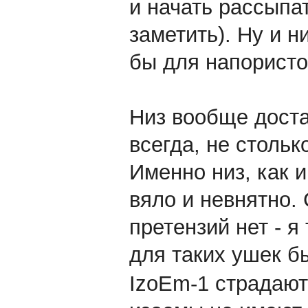
и начать рассыпат
заметить). Ну и н
бы для напористо
Низ вообще доста
всегда, не стольк
Именно низ, как 
вяло и невнятно.
претензий нет - я
для таких ушек 
IzoEm-1 страдают