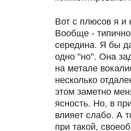
Вот с плюсов я и 
Вообще - типичн
середина. Я бы д
одно "но". Она за
на метале вокали
несколько отдале
этом заметно меня
ясность. Но, в пр
влияет слабо. А т
при такой, своеоб