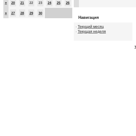
»
20
21
22
23
24
25
26
»
27
28
29
30
Навигация
·
Текущий месяц
·
Текущая неделя