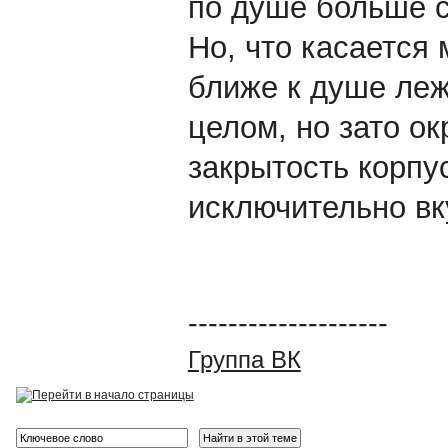
по душе больше с
Но, что касается 
ближе к душе леж
целом, но зато ок
закрытость корпу
исключительно вк
--------------------
Группа ВК