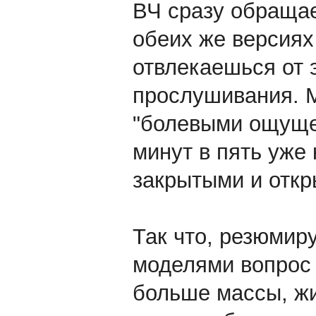
ВЧ сразу обращае
обеих же версиях
отвлекаешься от 
прослушивания. М
"болевыми ощущен
минут в пять уже 
закрытыми и отк
Так что, резюмир
моделями вопрос 
больше массы, жи