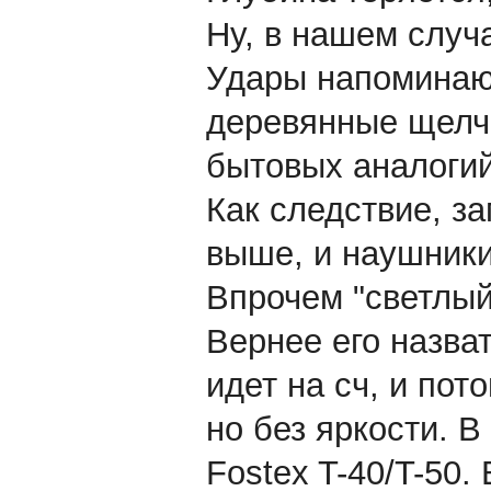
Ну, в нашем случа
Удары напоминают
деревянные щелч
бытовых аналогий
Как следствие, з
выше, и наушники
Впрочем "светлый
Вернее его назва
идет на сч, и пот
но без яркости. В
Fostex T-40/T-50.