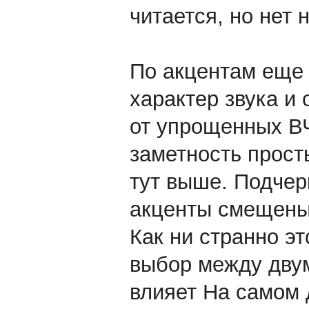
читается, но нет 
По акцентам еще 
характер звука и
от упрощенных ВЧ
заметность прост
тут выше. Подчерк
акценты смещены
Как ни странно эт
выбор между двум
влияет На самом д