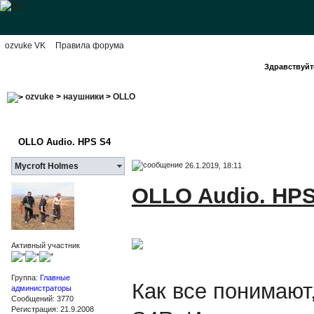
ozvuke VK
Правила форума
Здравствуйте
ozvuke
>
наушники
>
OLLO
OLLO Audio. HPS S4
26.1.2019, 18:11
Mycroft Holmes
OLLO Audio. HPS
Активный участник
Группа:
Главные
Как все понимают
администраторы
Сообщений: 3770
Регистрация: 21.9.2008