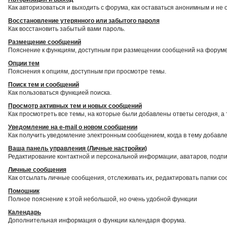
Как авторизоваться и выходить с форума, как оставаться анонимным и не 
Восстановление утерянного или забытого пароля
Как восстановить забытый вами пароль.
Размещение сообщений
Пояснение к функциям, доступным при размещении сообщений на форуме
Опции тем
Пояснения к опциям, доступным при просмотре темы.
Поиск тем и сообщений
Как пользоваться функцией поиска.
Просмотр активных тем и новых сообщений
Как просмотреть все темы, на которые были добавлены ответы сегодня, а
Уведомление на е-mail о новом сообщении
Как получить уведомление электронным сообщением, когда в тему добавле
Ваша панель управления (Личные настройки)
Редактирование контактной и персональной информации, аватаров, подпис
Личные сообщения
Как отсылать личные сообщения, отслеживать их, редактировать папки с
Помошник
Полное пояснение к этой небольшой, но очень удобной функции
Календарь
Дополнительная информация о функции календаря форума.