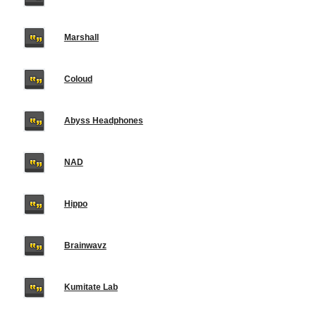
Marshall
Coloud
Abyss Headphones
NAD
Hippo
Brainwavz
Kumitate Lab