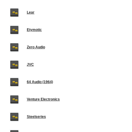
Lear
Etymotic
Zero Audio
JVC
64 Audio (1964)
Venture Electronics
Steelseries