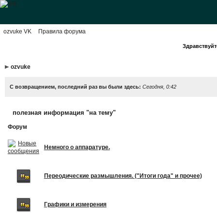
ozvuke VK
Правила форума
Здравствуйте
ozvuke
С возвращением, последний раз вы были здесь:
Сегодня, 0:42
полезная информация "на тему"
Форум
Немного о аппаратуре.
Переодические размышления. ("Итоги года" и прочее)
Графики и измерения