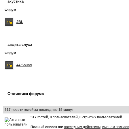
акустика
Форум
JBL
защита слуха
Форум
44 Sound
Статистика форума
517 посетителей за последние 15 минут
517
гостей,
0
пользователей,
0
скрытых пользователей
Полный список по:
последним действиям
,
именам пользо