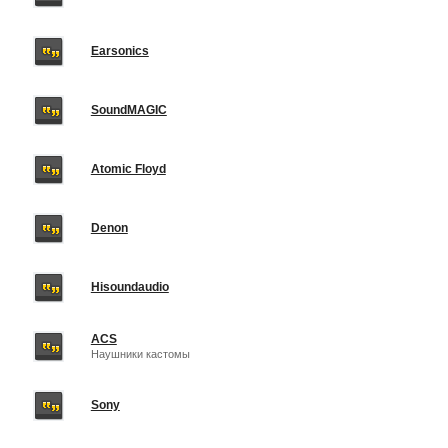
Earsonics
SoundMAGIC
Atomic Floyd
Denon
Hisoundaudio
ACS
Наушники кастомы
Sony