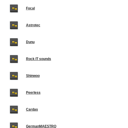
Focal
Astrotec
Dunu
Rock IT sounds
Shinwoo
Peerless
Cardas
GermanMAESTRO