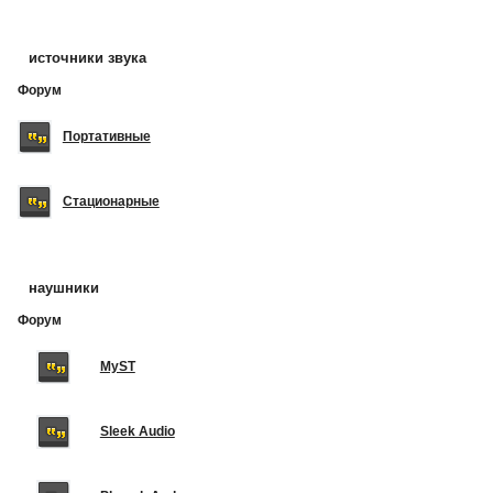
источники звука
Форум
Портативные
Стационарные
наушники
Форум
MyST
Sleek Audio