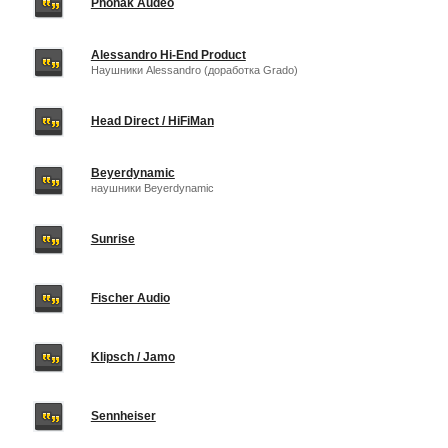
Phonak Audeo
Alessandro Hi-End Product
Наушники Alessandro (доработка Grado)
Head Direct / HiFiMan
Beyerdynamic
наушники Beyerdynamic
Sunrise
Fischer Audio
Klipsch / Jamo
Sennheiser