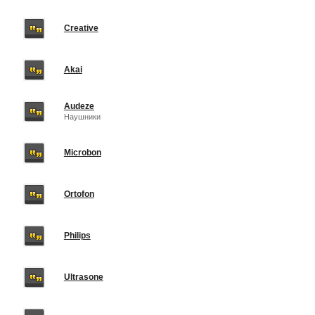
Creative
Akai
Audeze
Наушники
Microbon
Ortofon
Philips
Ultrasone