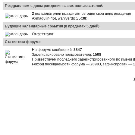
Поздравляем с днем рождения наших пользователей:
2
пользователей празднуют сегодня свой день рождения
Axmadulin
(
45
),
waryverdict35
(
38
)
Будущие календарные события (в пределах 5 дней)
Отсутствуют
Статистика форума
На форуме сообщений:
3847
Зарегистрировано пользователей:
1508
Приветствуем последнего зарегистрированного по имени
d
Рекорд посещаемости форума —
20983
, зафиксирован —
1