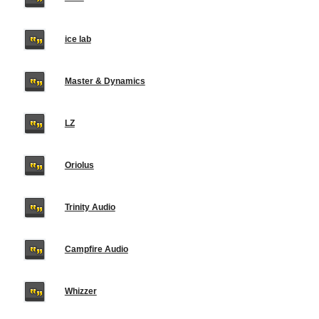
ice lab
Master & Dynamics
LZ
Oriolus
Trinity Audio
Campfire Audio
Whizzer