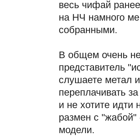
весь чифай ранее
на НЧ намного ме
собранными.
В общем очень н
представитель "и
слушаете метал и
переплачивать за 
и не хотите идти
размен с "жабой" 
модели.