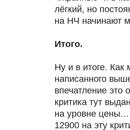
лёгкий, но посто
на НЧ начинают м
Итого.
Ну и в итоге. Как
написанного выше
впечатление это 
критика тут выда
на уровне цены… 
12900 на эту кри