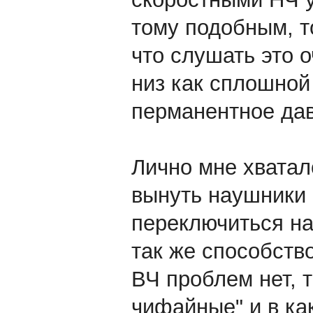
тому подобным, т
что слушать это 
низ как сплошной
перманентное дав
Лично мне хватал
вынуть наушники 
переключиться на
так же способство
ВЧ проблем нет, т
чифайные" и в как