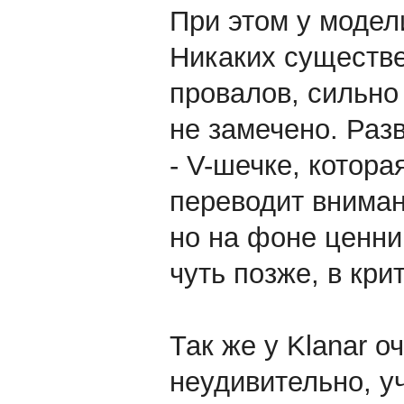
При этом у модел
Никаких существе
провалов, сильно
не замечено. Раз
- V-шечке, котор
переводит вниман
но на фоне ценни
чуть позже, в кри
Так же у Klanar о
неудивительно, у