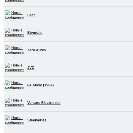
Lear
Etymotic
Zero Audio
JVC
64 Audio (1964)
Venture Electronics
Steelseries