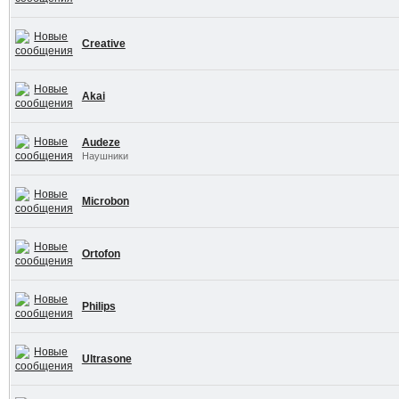
Creative
Akai
Audeze
Наушники
Microbon
Ortofon
Philips
Ultrasone