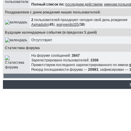
Полный список по:
последним действиям
,
именам пользо
Поздравляем с днем рождения наших пользователей:
2
пользователей празднуют сегодня свой день рождения
Axmadulin
(
45
),
waryverdict35
(
38
)
Будущие календарные события (в пределах 5 дней)
Отсутствуют
Статистика форума
На форуме сообщений:
3847
Зарегистрировано пользователей:
1508
Приветствуем последнего зарегистрированного по имени
Рекорд посещаемости форума —
20983
, зафиксирован —
1