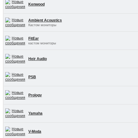
Kenwood
Ambient Acoustics
Кастом мониторы
FitEar
кастом мониторы
Heir Audio
PSB
Prology
Yamaha
V-Moda