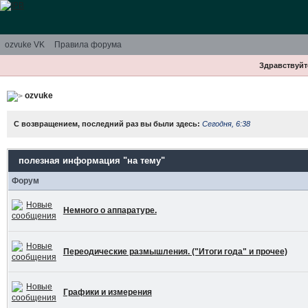
ozvuke VK
Правила форума
Здравствуйте
ozvuke
С возвращением, последний раз вы были здесь:
Сегодня, 6:38
полезная информация "на тему"
Форум
Немного о аппаратуре.
Переодические размышления. ("Итоги года" и прочее)
Графики и измерения