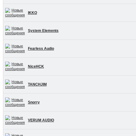
IKKO
System Elements
Fearless Audio
NiceHCK
TANCHJIM
Snorry
VERUM AUDIO