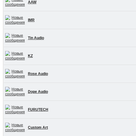
AAW
IMR
Tin Audio
KZ
Rose Audio
Dope Audio
FURUTECH
Custom Art