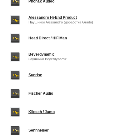
Phonak Audeo
Alessandro Hi-End Product
Наушники Alessandro (доработка Grado)
Head Direct / HiFiMan
Beyerdynamic
наушники Beyerdynamic
Sunrise
Fischer Audio
Klipsch / Jamo
Sennheiser