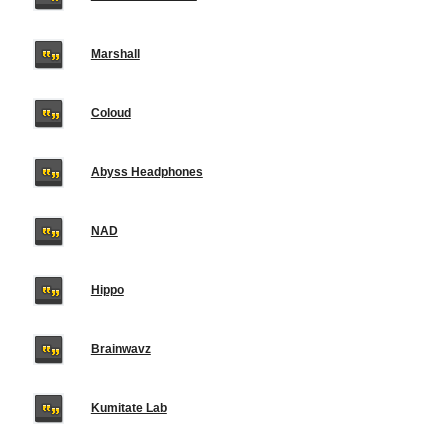
Marshall
Coloud
Abyss Headphones
NAD
Hippo
Brainwavz
Kumitate Lab