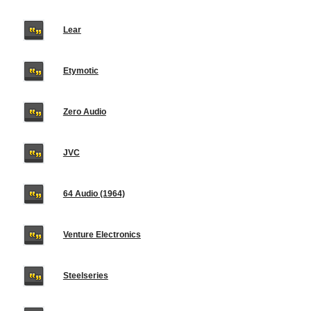
Lear
Etymotic
Zero Audio
JVC
64 Audio (1964)
Venture Electronics
Steelseries