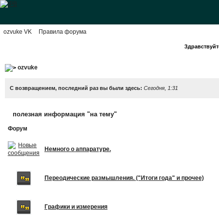
ozvuke VK
Правила форума
Здравствуйте
ozvuke
С возвращением, последний раз вы были здесь:
Сегодня, 1:31
полезная информация "на тему"
Форум
Немного о аппаратуре.
Переодические размышления. ("Итоги года" и прочее)
Графики и измерения