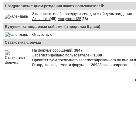
Поздравляем с днем рождения наших пользователей:
2
пользователей празднуют сегодня свой день рождения
Axmadulin
(
45
),
waryverdict35
(
38
)
Будущие календарные события (в пределах 5 дней)
Отсутствуют
Статистика форума
На форуме сообщений:
3847
Зарегистрировано пользователей:
1508
Приветствуем последнего зарегистрированного по имени
d
Рекорд посещаемости форума —
20983
, зафиксирован —
1