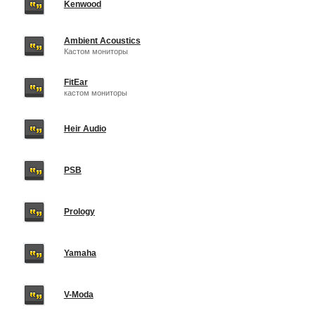
Kenwood
Ambient Acoustics
Кастом мониторы
FitEar
кастом мониторы
Heir Audio
PSB
Prology
Yamaha
V-Moda