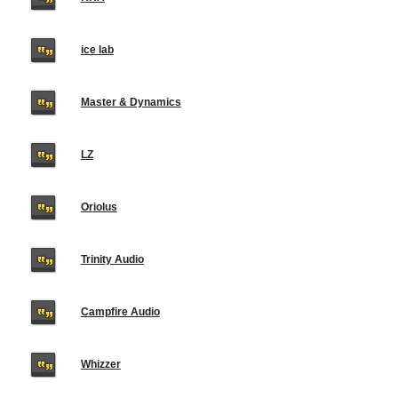
ice lab
Master & Dynamics
LZ
Oriolus
Trinity Audio
Campfire Audio
Whizzer