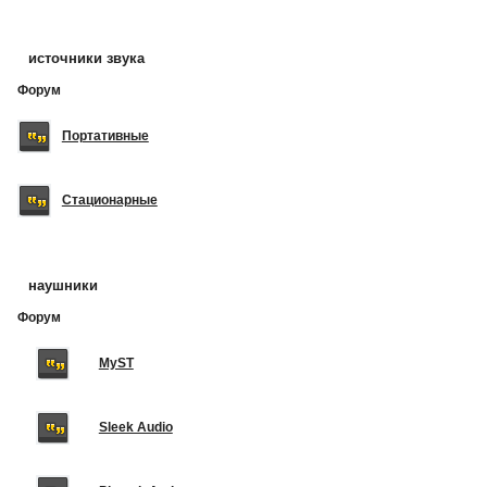
источники звука
Форум
Портативные
Стационарные
наушники
Форум
MyST
Sleek Audio