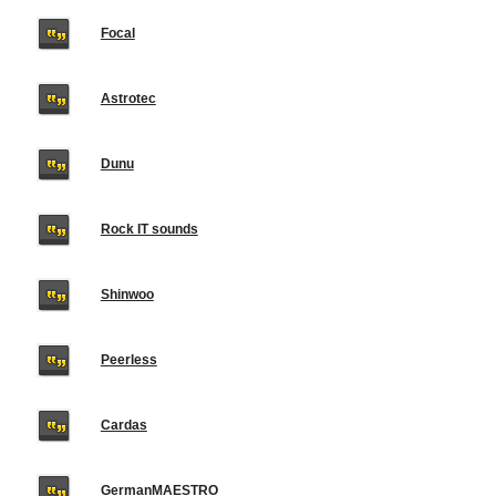
Focal
Astrotec
Dunu
Rock IT sounds
Shinwoo
Peerless
Cardas
GermanMAESTRO