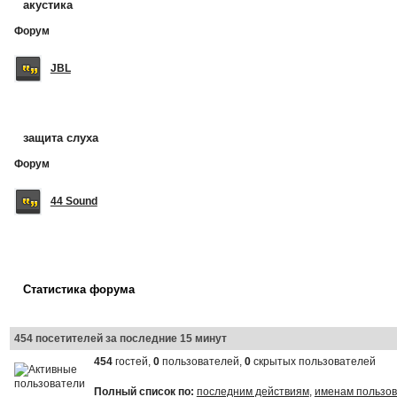
акустика
Форум
JBL
защита слуха
Форум
44 Sound
Статистика форума
454 посетителей за последние 15 минут
454
гостей,
0
пользователей,
0
скрытых пользователей
Полный список по:
последним действиям
,
именам пользо