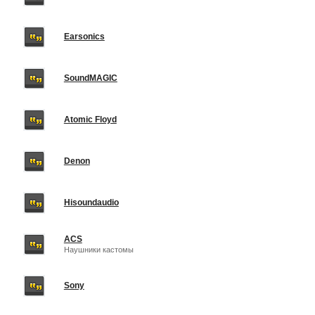
Earsonics
SoundMAGIC
Atomic Floyd
Denon
Hisoundaudio
ACS
Наушники кастомы
Sony