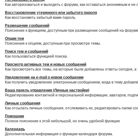
Как авторизоваться и выходить с форума, как оставаться анонимным и не 
Восстановление утерянного или забытого пароля
Как восстановить забытый вами пароль.
Размещение сообщений
Пояснение к функциям, доступным при размещении сообщений на форуме
Опции тем
Пояснения к опциям, доступным при просмотре темы.
Поиск тем и сообщений
Как пользоваться функцией поиска.
Просмотр активных тем и новых сообщений
Как просмотреть все темы, на которые были добавлены ответы сегодня, а
Уведомление на е-mail о новом сообщении
Как получить уведомление электронным сообщением, когда в тему добавле
Ваша панель управления (Личные настройки)
Редактирование контактной и персональной информации, аватаров, подпис
Личные сообщения
Как отсылать личные сообщения, отслеживать их, редактировать папки с
Помошник
Полное пояснение к этой небольшой, но очень удобной функции
Календарь
Дополнительная информация о функции календаря форума.