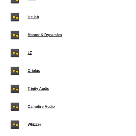
ice lab
Master & Dynamics
LZ
Oriolus
Trinity Audio
Campfire Audio
Whizzer