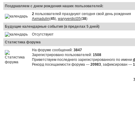
Поздравляем с днем рождения наших пользователей:
2
пользователей празднуют сегодня свой день рождения
Axmadulin
(
45
),
waryverdict35
(
38
)
Будущие календарные события (в пределах 5 дней)
Отсутствуют
Статистика форума
На форуме сообщений:
3847
Зарегистрировано пользователей:
1508
Приветствуем последнего зарегистрированного по имени
d
Рекорд посещаемости форума —
20983
, зафиксирован —
1