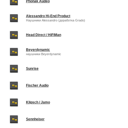
Phonak Audeo
Alessandro Hi-End Product
Наушники Alessandro (доработка Grado)
Head Direct / HiFiMan
Beyerdynamic
наушники Beyerdynamic
Sunrise
Fischer Audio
Klipsch / Jamo
Sennheiser