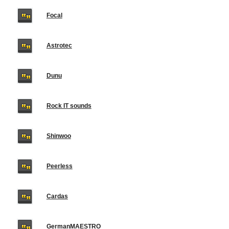
Focal
Astrotec
Dunu
Rock IT sounds
Shinwoo
Peerless
Cardas
GermanMAESTRO