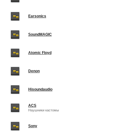
Earsonics
SoundMAGIC
Atomic Floyd
Denon
Hisoundaudio
ACS
Наушники кастомы
Sony