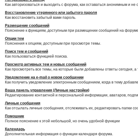
Как авторизоваться и выходить с форума, как оставаться анонимным и не 
Восстановление утерянного или забытого пароля
Как восстановить забытый вами пароль.
Размещение сообщений
Пояснение к функциям, доступным при размещении сообщений на форуме
Опции тем
Пояснения к опциям, доступным при просмотре темы.
Поиск тем и сообщений
Как пользоваться функцией поиска.
Просмотр активных тем и новых сообщений
Как просмотреть все темы, на которые были добавлены ответы сегодня, а
Уведомление на е-mail о новом сообщении
Как получить уведомление электронным сообщением, когда в тему добавле
Ваша панель управления (Личные настройки)
Редактирование контактной и персональной информации, аватаров, подпис
Личные сообщения
Как отсылать личные сообщения, отслеживать их, редактировать папки с
Помошник
Полное пояснение к этой небольшой, но очень удобной функции
Календарь
Дополнительная информация о функции календаря форума.