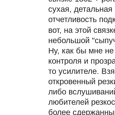
сухая, детальная 
отчетливость под
вот, на этой связ
небольшой "сыпуч
Ну, как бы мне не
контроля и прозра
то усилителе. Взя
откровенный резки
либо вслушиваний
любителей резкост
более сдержанный