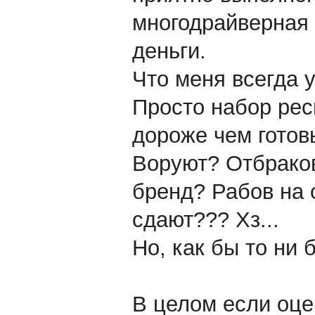
многодрайверная 
деньги.
Что меня всегда 
Просто набор рес
дороже чем готовы
Воруют? Отбрако
бренд? Рабов на 
сдают??? Хз...
Но, как бы то ни 
В целом если оце