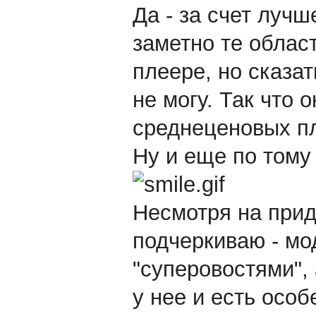
Да - за счет лучш
заметно те облас
плеере, но сказа
не могу. Так что 
среднеценовых пл
Ну и еще по тому
Несмотря на прид
подчеркиваю - мо
"суперовостями",
у нее и есть особ