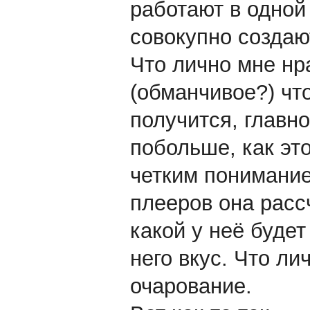
работают в одной
совокупно создаю
Что лично мне нр
(обманчивое?) чт
получится, главн
побольше, как это
четким понимание
плееров она рассч
какой у неё будет
него вкус. Что ли
очарование.