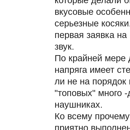
которые делали б
вкусовые особенн
серьезные косяки.
первая заявка на
звук.
По крайней мере 
напряга имеет ст
ли не на порядок
"топовых" много 
наушниках.
Ко всему прочему 
приятно выполнен