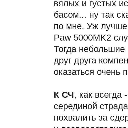
вялых и густых и
басом... ну так с
по мне. Уж лучше 
Paw 5000MK2 слуш
Тогда небольшие
друг друга компе
оказаться очень 
К СЧ
, как всегда
серединой страда
похвалить за сде