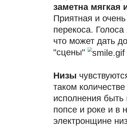
заметна мягкая 
Приятная и очень
перекоса. Голоса 
что может дать д
"сцены"
Низы
чувствуются
таком количестве 
исполнения быть 
попсе и роке и в 
электронщине низ