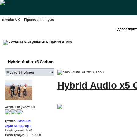
ozvuke VK
Правила форума
Здравствуйте
ozvuke
>
наушники
>
Hybrid Audio
Hybrid Audio x5 Carbon
3.4.2018, 17:50
Mycroft Holmes
Hybrid Audio x5 
Активный участник
Группа:
Главные
администраторы
Сообщений: 3770
Регистрация: 21.9.2008