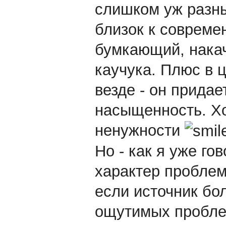
слишком уж разны
близок к современ
бумкающий, нака
каучука. Плюс в ц
везде - он придае
насыщенность. Хо
ненужности
Но - как я уже го
характер проблем
если источник бо
ощутимых проблем