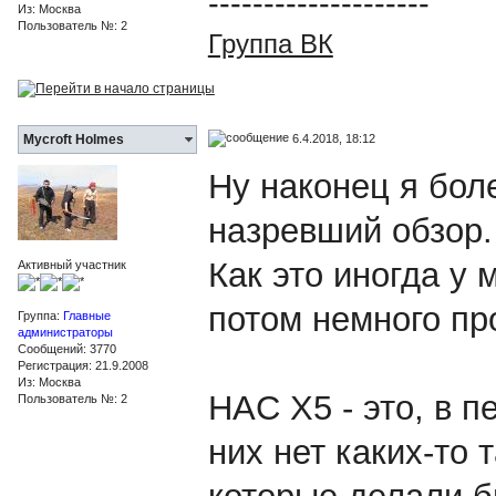
--------------------
Из: Москва
Пользователь №: 2
Группа ВК
6.4.2018, 18:12
Mycroft Holmes
Ну наконец я бол
назревший обзор.
Как это иногда у 
Активный участник
потом немного пр
Группа:
Главные
администраторы
Сообщений: 3770
Регистрация: 21.9.2008
Из: Москва
HAC X5 - это, в 
Пользователь №: 2
них нет каких-то