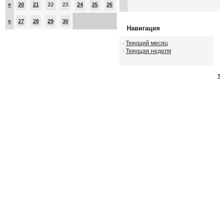
»
20
21
22
23
24
25
26
»
27
28
29
30
Навигация
·
Текущий месяц
·
Текущая неделя