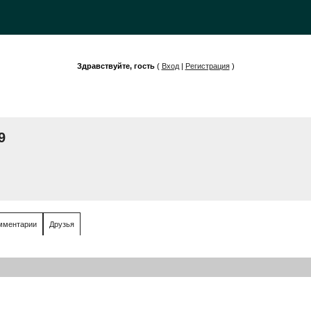
Здравствуйте, гость
(
Вход
|
Регистрация
)
9
мментарии
Друзья