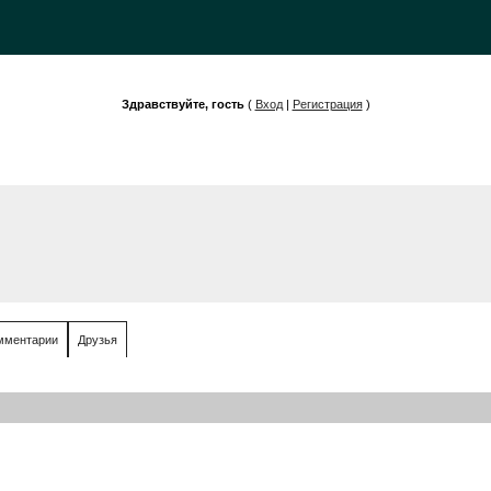
Здравствуйте, гость
(
Вход
|
Регистрация
)
мментарии
Друзья