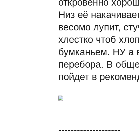
откровенно хорош
Низ её накачивает
весомо лупит, сту
хлестко чтоб хлоп
бумканьем. НУ а 
перебора. В обще
пойдет в рекомен
--------------------