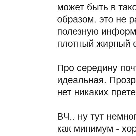
может быть в так
образом. это не р
полезную информа
плотный жирный 
Про середину почт
идеальная. Прозра
нет никаких прете
ВЧ.. ну тут немно
как минимум - хор