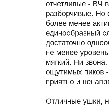
отчетливые - ВЧ 
разборчивые. Но е
более менее акти
единообразный с
достаточно одноо
не менее уровень
мягкий. Ни звона
ощутимых пиков - 
приятно и ненапр
Отличные ушки, н