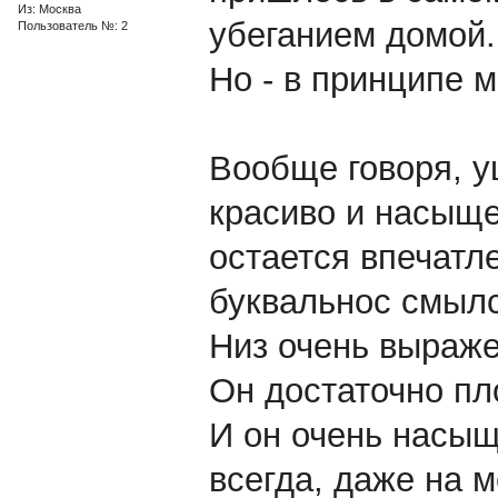
Из: Москва
убеганием домой.
Пользователь №: 2
Но - в принципе м
Вообще говоря, у
красиво и насыще
остается впечатле
буквальнос смылс
Низ очень выраже
Он достаточно пло
И он очень насыщ
всегда, даже на м