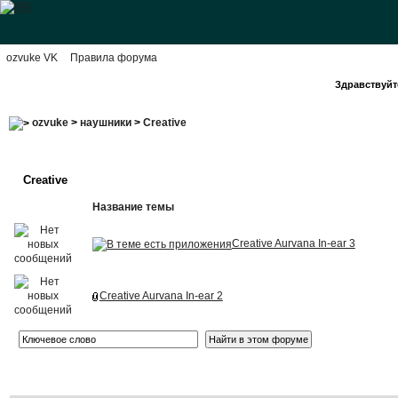
ozvuke VK
Правила форума
Здравствуйте
ozvuke
>
наушники
>
Creative
Creative
Название темы
Creative Aurvana In-ear 3
Creative Aurvana In-ear 2