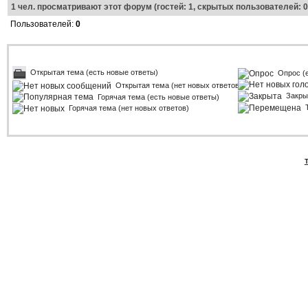
1
чел. просматривают этот форум (гостей: 1, скрытых пользователей: 0
Пользователей:
0
Открытая тема (есть новые ответы)
Опрос (
Открытая тема (нет новых ответов)
Закры
Горячая тема (есть новые ответы)
Горячая тема (нет новых ответов)