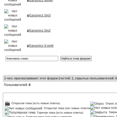
Earsonics Velvet
Earsonics Sm3
Earsonics Sm2
Earsonics S-em6
1
чел. просматривают этот форум (гостей: 1, скрытых пользователей: 0
Пользователей:
0
Открытая тема (есть новые ответы)
Опрос (
Открытая тема (нет новых ответов)
Закры
Горячая тема (есть новые ответы)
Горячая тема (нет новых ответов)