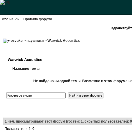
ozvuke VK
Правила форума
Здравствуйте
ozvuke
>
наушники
>
Warwick Acoustics
Warwick Acoustics
Название темы
Не найдено ни одной темы. Возможно в этом форуме нет
1
чел. просматривают этот форум (гостей: 1, скрытых пользователей: 0
Пользователей:
0