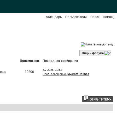
Календарь
Пользователи
Поиск
Помощь
Опции форума
Просмотров
Последнее сообщение
8.7.2025, 19:52
lmes
30206
Посл. сообщение:
Mycroft Holmes