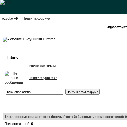
ozvuke VK
Правила форума
Здравствуйте
ozvuke
>
наушники
>
Intime
Intime
Название темы
Intime Miyabi Mk2
1
чел. просматривают этот форум (гостей: 1, скрытых пользователей: 0
Пользователей:
0