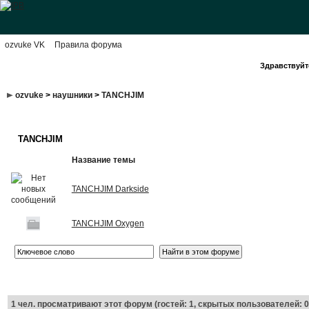
ozvuke VK
Правила форума
Здравствуйте
ozvuke
>
наушники
>
TANCHJIM
TANCHJIM
Название темы
TANCHJIM Darkside
TANCHJIM Oxygen
1
чел. просматривают этот форум (гостей: 1, скрытых пользователей: 0