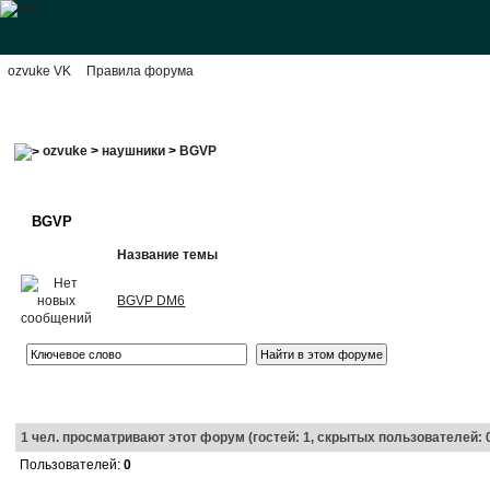
ozvuke VK
Правила форума
ozvuke
>
наушники
>
BGVP
BGVP
Название темы
BGVP DM6
1
чел. просматривают этот форум (гостей: 1, скрытых пользователей: 
Пользователей:
0