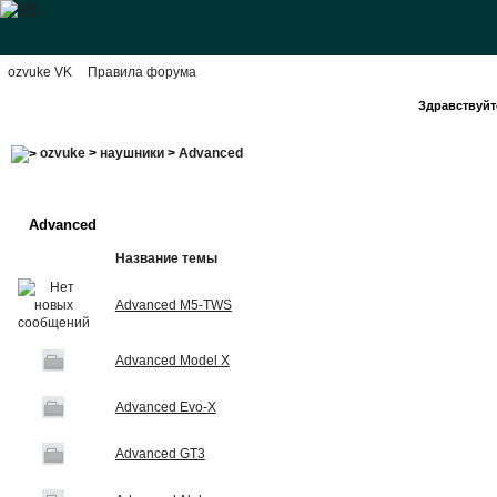
ozvuke VK
Правила форума
Здравствуйте
ozvuke
>
наушники
>
Advanced
Advanced
Название темы
Advanced M5-TWS
Advanced Model X
Advanced Evo-X
Advanced GT3