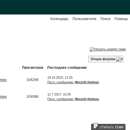
Календарь
Пользователи
Поиск
Помощь
Опции форума
Просмотров
Последнее сообщение
18.10.2023, 13:25
lmes
104296
Посл. сообщение:
Mycroft Holmes
12.7.2017, 15:35
lmes
104086
Посл. сообщение:
Mycroft Holmes