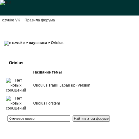
ozvuke VK
Правила форума
ozvuke
>
наушники
>
Oriolus
Oriolus
Название темы
Orioulus Traillii Japan (jp) Version
Oriolus Forsteni