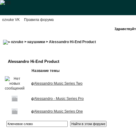
ozvuke VK
Правила форума
Здравствуйте
ozvuke
>
наушники
>
Alessandro Hi-End Product
Alessandro Hi-End Product
Название темы
Alessandro Music Series Two
Alessandro - Music Series Pro
Alessandro Music Series One