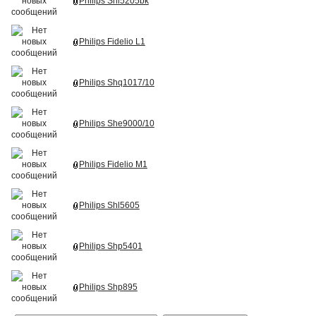
Philips Shl5205bk
Philips Fidelio L1
Philips Shq1017/10
Philips She9000/10
Philips Fidelio M1
Philips Shl5605
Philips Shp5401
Philips Shp895