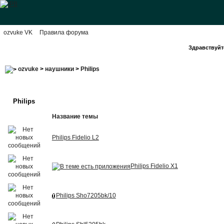
ozvuke VK
Правила форума
Здравствуйте
ozvuke
>
наушники
>
Philips
Philips
Название темы
Philips Fidelio L2
Philips Fidelio X1
Philips Sho7205bk/10