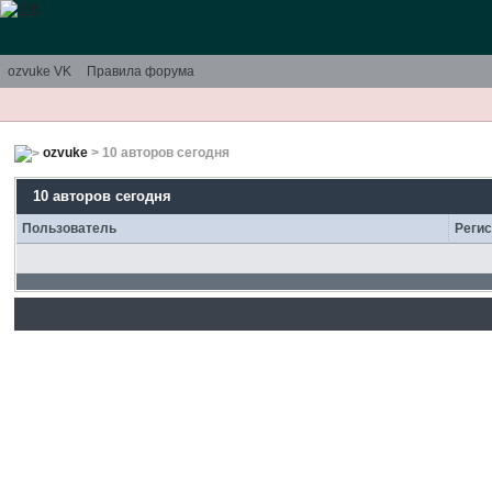
ozvuke VK
Правила форума
ozvuke
> 10 авторов сегодня
10 авторов сегодня
Пользователь
Реги