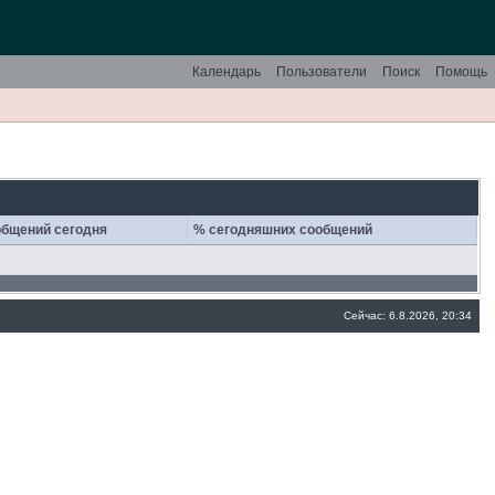
Календарь
Пользователи
Поиск
Помощь
бщений сегодня
% сегодняшних сообщений
Сейчас: 6.8.2026, 20:34