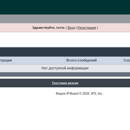
Здравствуйте, гость
(
Вход
|
Регистрация
)
страция
Всего сообщений
Соо
Нет доступной информации
Текстовая версия
Форум
IP.Board
© 2026
IPS, Inc
.