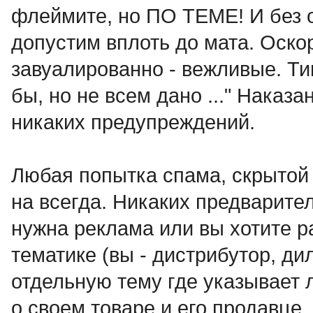
флеймите, но ПО ТЕМЕ! И без 
допустим вплоть до мата. Оск
завуалированно - вежливые. Ти
бы, но не всем дано ..." Наказа
никаких предупреждений.
Любая попытка спама, скрытой 
на всегда. Никаких предварит
нужна реклама или вы хотите р
тематике (вы - дистрибутор, дил
отдельную тему где указыва
о своем товаре и его продавце.