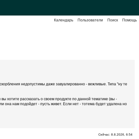
Календарь
Пользователи
Поиск
Помощь
 Оскорбления недопустимы даже завуалированно - вежливые. Типа "ну те
вы хотите рассказать о своем продукте по данной тематике (вы -
 она нам подойдет - пусть живет. Если нет - тотема будет удалена но
Сейчас: 8.8.2026, 6:54