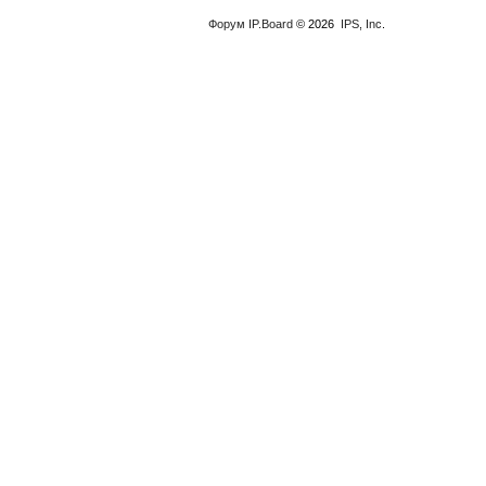
Форум
IP.Board
© 2026
IPS, Inc
.