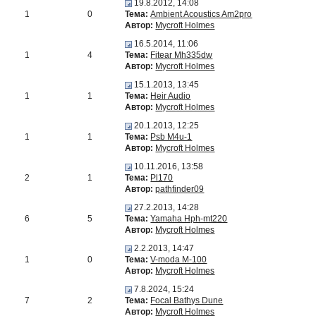
19.8.2012, 14:08
1
0
Тема:
Ambient Acoustics Am2pro
Автор:
Mycroft Holmes
16.5.2014, 11:06
1
4
Тема:
Fitear Mh335dw
Автор:
Mycroft Holmes
15.1.2013, 13:45
1
1
Тема:
Heir Audio
Автор:
Mycroft Holmes
20.1.2013, 12:25
1
1
Тема:
Psb M4u-1
Автор:
Mycroft Holmes
10.11.2016, 13:58
2
1
Тема:
Pl170
Автор:
pathfinder09
27.2.2013, 14:28
6
5
Тема:
Yamaha Hph-mt220
Автор:
Mycroft Holmes
2.2.2013, 14:47
1
0
Тема:
V-moda M-100
Автор:
Mycroft Holmes
7.8.2024, 15:24
7
2
Тема:
Focal Bathys Dune
Автор:
Mycroft Holmes