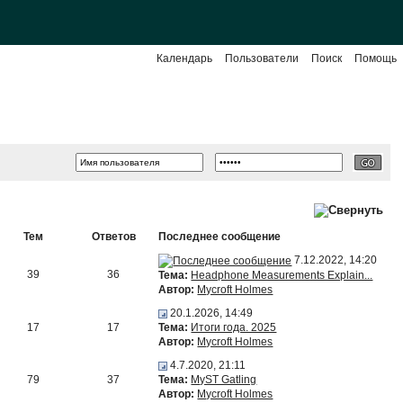
Календарь
Пользователи
Поиск
Помощь
Тем
Ответов
Последнее сообщение
7.12.2022, 14:20
39
36
Тема:
Headphone Measurements Explain...
Автор:
Mycroft Holmes
20.1.2026, 14:49
17
17
Тема:
Итоги года. 2025
Автор:
Mycroft Holmes
4.7.2020, 21:11
79
37
Тема:
MyST Gatling
Автор:
Mycroft Holmes