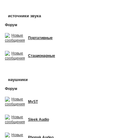
источники звука
Форум
Портативные
Стационарные
наушники
Форум
MyST
Sleek Audio
Phonak Audeo