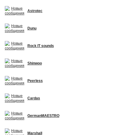
Astrotec
Dunu
Rock IT sounds
Shinwoo
Peerless
Cardas
GermanMAESTRO
Marshall