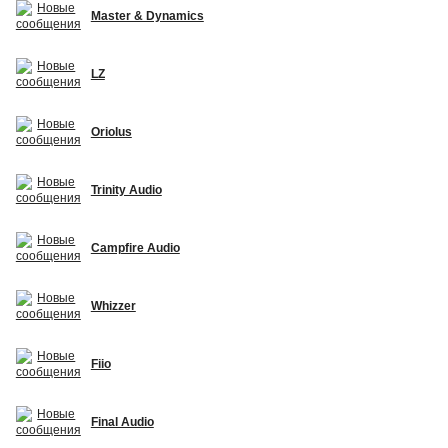
Master & Dynamics
LZ
Oriolus
Trinity Audio
Campfire Audio
Whizzer
Fiio
Final Audio