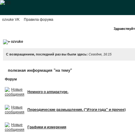
ozvuke VK
Правила форума
Здравствуйте
ozvuke
С возвращением, последний раз вы были здесь:
Сегодня, 16:15
полезная информация "на тему"
Форум
Немного о аппаратуре.
Переодические размышления. ("Итоги года" и прочее)
Графики и измерения