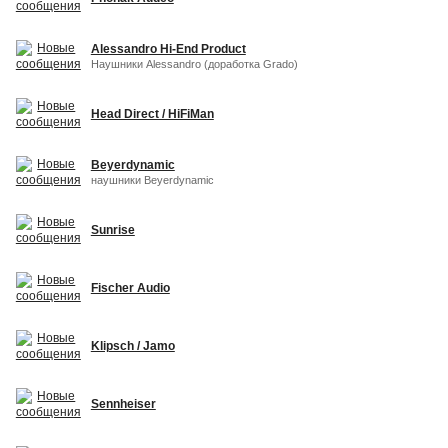
Alessandro Hi-End Product
Наушники Alessandro (доработка Grado)
Head Direct / HiFiMan
Beyerdynamic
наушники Beyerdynamic
Sunrise
Fischer Audio
Klipsch / Jamo
Sennheiser