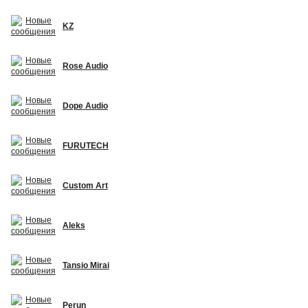
KZ
Rose Audio
Dope Audio
FURUTECH
Custom Art
Aleks
Tansio Mirai
Perun