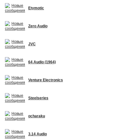
Etymotic
Zero Audio
JVC
64 Audio (1964)
Venture Electronics
Steelseries
ocharaku
3.14 Audio