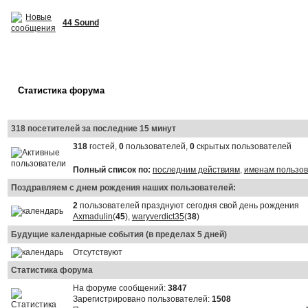
44 Sound
Статистика форума
318 посетителей за последние 15 минут
318
гостей,
0
пользователей,
0
скрытых пользователей
Полный список по:
последним действиям
,
именам пользо
Поздравляем с днем рождения наших пользователей:
2
пользователей празднуют сегодня свой день рождения
Axmadulin
(
45
),
waryverdict35
(
38
)
Будущие календарные события (в пределах 5 дней)
Отсутствуют
Статистика форума
На форуме сообщений:
3847
Зарегистрировано пользователей:
1508