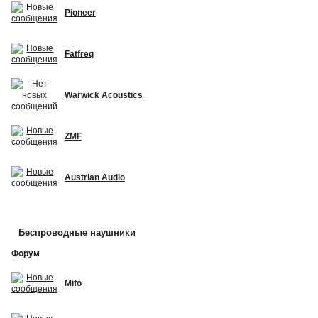
Pioneer
Fatfreq
Warwick Acoustics
ZMF
Austrian Audio
Беспроводные наушники
Форум
Mifo