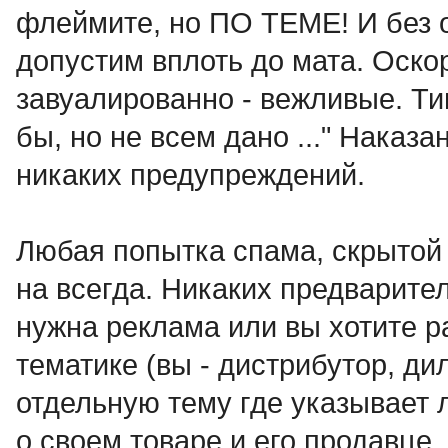
флеймите, но ПО ТЕМЕ! И без 
допустим вплоть до мата. Оск
завуалированно - вежливые. Ти
бы, но не всем дано ..." Наказа
никаких предупреждений.
Любая попытка спама, скрытой 
на всегда. Никаких предварит
нужна реклама или вы хотите р
тематике (вы - дистрибутор, дил
отдельную тему где указыва
о своем товаре и его продавце.