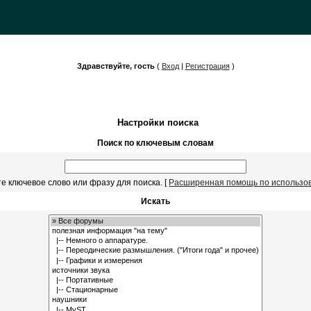
Здравствуйте, гость
(
Вход
|
Регистрация
)
Настройки поиска
Поиск по ключевым словам
е ключевое слово или фразу для поиска.
[
Расширенная помощь по использо
Искать