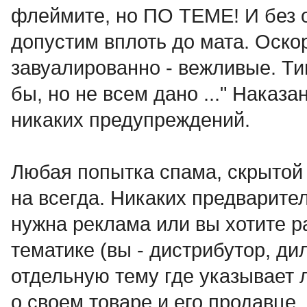
флеймите, но ПО ТЕМЕ! И без 
допустим вплоть до мата. Оск
завуалированно - вежливые. Ти
бы, но не всем дано ..." Наказа
никаких предупреждений.
Любая попытка спама, скрытой 
на всегда. Никаких предварит
нужна реклама или вы хотите р
тематике (вы - дистрибутор, дил
отдельную тему где указыва
о своем товаре и его продавце.