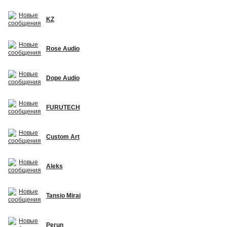
KZ
Rose Audio
Dope Audio
FURUTECH
Custom Art
Aleks
Tansio Mirai
Perun