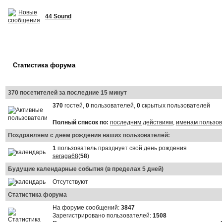
44 Sound
Статистика форума
370 посетителей за последние 15 минут
370
гостей,
0
пользователей,
0
скрытых пользователей
Полный список по:
последним действиям
,
именам пользо
Поздравляем с днем рождения наших пользователей:
1
пользователь празднует свой день рождения
seraga68
(
58
)
Будущие календарные события (в пределах 5 дней)
Отсутствуют
Статистика форума
На форуме сообщений:
3847
Зарегистрировано пользователей:
1508