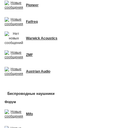
Pioneer
Fatfreq
Warwick Acoustics
ZMF
Austrian Audio
Беспроводные наушники
Форум
Mifo