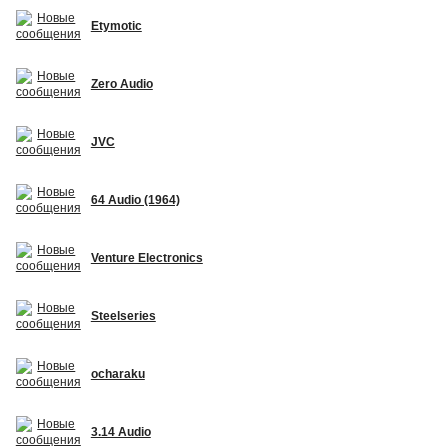
Etymotic
Zero Audio
JVC
64 Audio (1964)
Venture Electronics
Steelseries
ocharaku
3.14 Audio