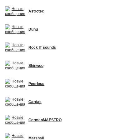
Astrotec
Dunu
Rock IT sounds
Shinwoo
Peerless
Cardas
GermanMAESTRO
Marshall