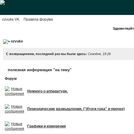
ozvuke VK
Правила форума
Здравствуйте
ozvuke
С возвращением, последний раз вы были здесь:
Сегодня, 19:26
полезная информация "на тему"
Форум
Немного о аппаратуре.
Переодические размышления. ("Итоги года" и прочее)
Графики и измерения