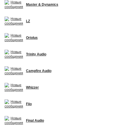
Master & Dynamics
LZ
Oriolus
Trinity Audio
Campfire Audio
Whizzer
Fiio
Final Audio