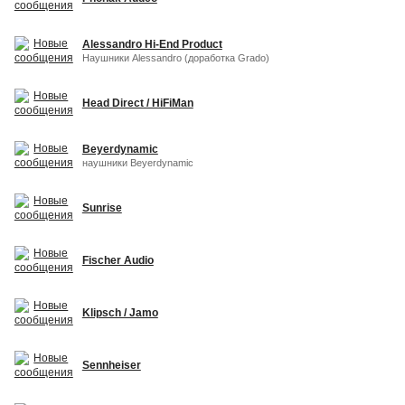
Alessandro Hi-End Product
Наушники Alessandro (доработка Grado)
Head Direct / HiFiMan
Beyerdynamic
наушники Beyerdynamic
Sunrise
Fischer Audio
Klipsch / Jamo
Sennheiser