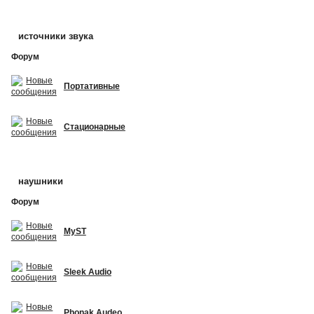
источники звука
Форум
Портативные
Стационарные
наушники
Форум
MyST
Sleek Audio
Phonak Audeo