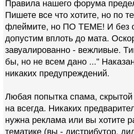
Правила нашего форума преде
Пишете все что хотите, но по т
флеймите, но ПО ТЕМЕ! И без 
допустим вплоть до мата. Оск
завуалированно - вежливые. Ти
бы, но не всем дано ..." Наказа
никаких предупреждений.
Любая попытка спама, скрытой 
на всегда. Никаких предварит
нужна реклама или вы хотите р
тематике (вы - дистрибутор, дил